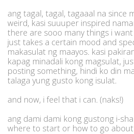
ang tagal, tagal, tagaaal na since m
weird, kasi suuuper inspired nama
there are sooo many things i want t
just takes a certain mood and spec
makasulat ng maayos. kasi pakir
kapag minadali kong magsulat, just
posting something, hindi ko din m
talaga yung gusto kong isulat.
and now, i feel that i can. (naks!)
ang dami dami kong gustong i-shar
where to start or how to go about i