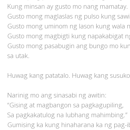
Kung minsan ay gusto mo nang mamatay.
Gusto mong maglaslas ng pulso kung sawi 
Gusto mong uminom ng lason kung wala 
Gusto mong magbigti kung napakabigat n
Gusto mong pasabugin ang bungo mo ku
sa utak.
Huwag kang patatalo. Huwag kang susuko
Narinig mo ang sinasabi ng awitin:
“Gising at magbangon sa pagkagupiling,
Sa pagkakatulog na lubhang mahimbing.”
Gumising ka kung hinaharana ka ng pag-ib