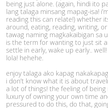
being just alone. (again, hindi ito
lang talaga minsang mapag-isa! i’
reading this can relate!) whether it
around, eating, reading, writing, o
tawag naming magkakaibigan sa ugal
is the term for wanting to just sit
settle in early, wake up early.. well
lola! hehehe.
enjoy talaga ako kapag nakakapag
i don’t know what it is about traveli
a lot of things! the feeling of bein
luxury of owning your own time an
pressured to do this, do that, goi