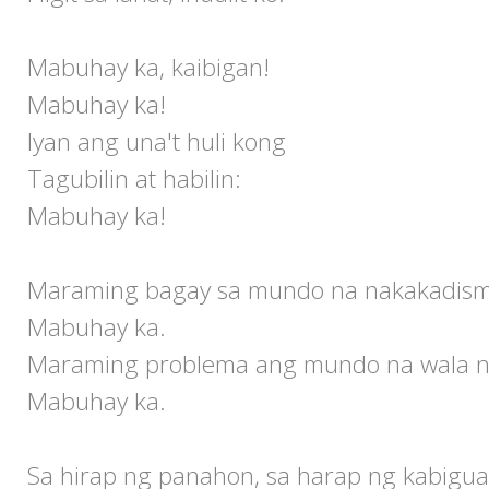
Mabuhay ka, kaibigan!
Mabuhay ka!
Iyan ang una't huli kong
Tagubilin at habilin:
Mabuhay ka!
Maraming bagay sa mundo na nakakadism
Mabuhay ka.
Maraming problema ang mundo na wala na
Mabuhay ka.
Sa hirap ng panahon, sa harap ng kabigua