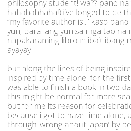
philosophy student! wa?? pano nan
hahahahhaha!) i’ve longed to be th
“my favorite author is..” kaso pan
yun, para lang yun sa mga tao na
napakaraming libro in iba’t ibang
ayayay.
but along the lines of being inspir
inspired by time alone, for the first
was able to finish a book in two da
this might be normal for more se
but for me its reason for celebrat
because i got to have time alone, 
through ‘wrong about japan’ by pet