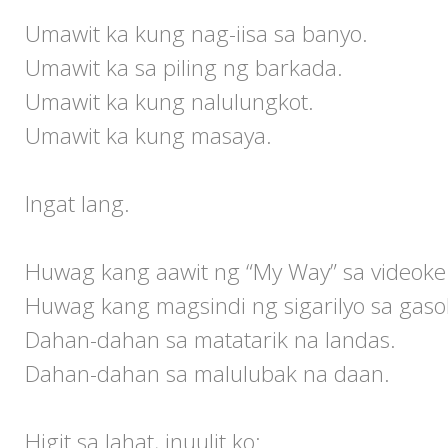
Umawit ka kung nag-iisa sa banyo.
Umawit ka sa piling ng barkada.
Umawit ka kung nalulungkot.
Umawit ka kung masaya.
Ingat lang.
Huwag kang aawit ng “My Way” sa videoke 
Huwag kang magsindi ng sigarilyo sa gaso
Dahan-dahan sa matatarik na landas.
Dahan-dahan sa malulubak na daan.
Higit sa lahat, inuulit ko: