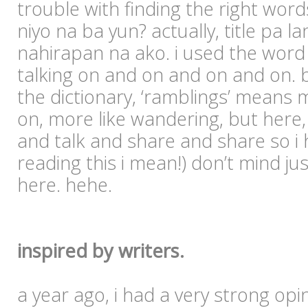
trouble with finding the right word
niyo na ba yun? actually, title pa la
nahirapan na ako. i used the word
talking on and on and on and on. bu
the dictionary, ‘ramblings’ means
on, more like wandering, but here, 
and talk and share and share so i 
reading this i mean!) don’t mind jus
here. hehe.
inspired by writers.
a year ago, i had a very strong op