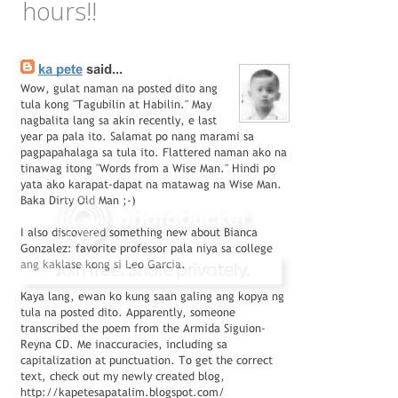
hours!!