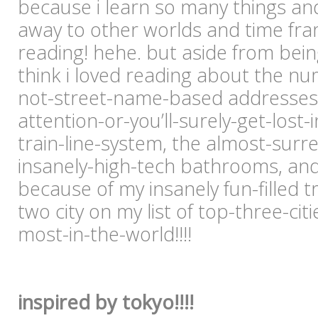
because i learn so many things and 
away to other worlds and time fr
reading! hehe. but aside from being
think i loved reading about the 
not-street-name-based addresses i
attention-or-you’ll-surely-get-lost-
train-line-system, the almost-surre
insanely-high-tech bathrooms, a
because of my insanely fun-filled 
two city on my list of top-three-cit
most-in-the-world!!!!
inspired by tokyo!!!!