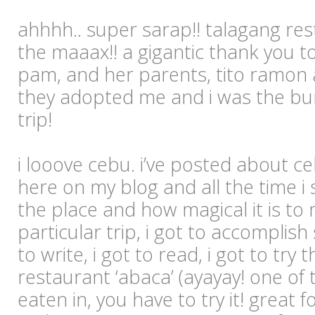
ahhhh.. super sarap!! talagang res
the maaax!! a gigantic thank you t
pam, and her parents, tito ramon a
they adopted me and i was the bun
trip!
i looove cebu. i’ve posted about c
here on my blog and all the time i
the place and how magical it is to 
particular trip, i got to accomplish
to write, i got to read, i got to try
restaurant ‘abaca’ (ayayay! one of 
eaten in, you have to try it! great f