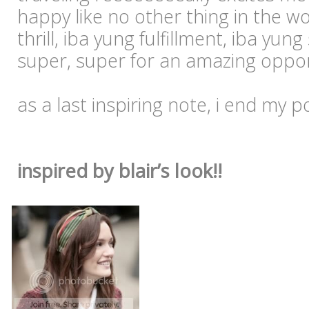
happy like no other thing in the wor
thrill, iba yung fulfillment, iba yun
super, super for an amazing oppor
as a last inspiring note, i end my po
inspired by blair’s look!!