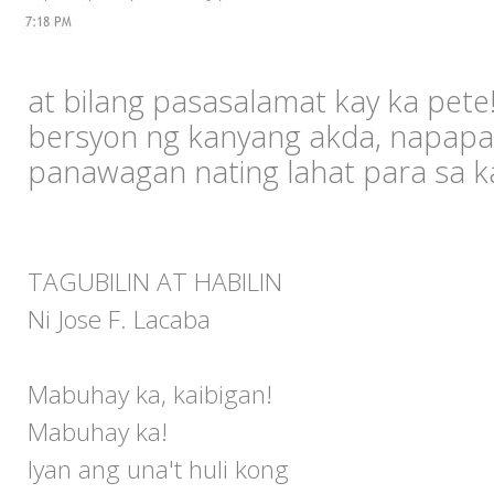
at bilang pasasalamat kay ka pete
bersyon ng kanyang akda, napap
panawagan nating lahat para sa k
TAGUBILIN AT HABILIN
Ni Jose F. Lacaba
Mabuhay ka, kaibigan!
Mabuhay ka!
Iyan ang una't huli kong