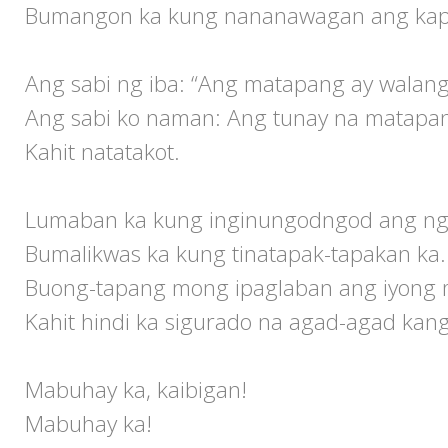
Bumangon ka kung nananawagan ang kap
Ang sabi ng iba: “Ang matapang ay walang
Ang sabi ko naman: Ang tunay na matapa
Kahit natatakot.
Lumaban ka kung inginungodngod ang ngu
Bumalikwas ka kung tinatapak-tapakan ka.
Buong-tapang mong ipaglaban ang iyong 
Kahit hindi ka sigurado na agad-agad kan
Mabuhay ka, kaibigan!
Mabuhay ka!