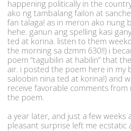
happening politically in the country
ako ng tambalang failon at sanch
fan talaga! as in meron ako nung
hehe. ganun ang spelling kasi gany
ted at korina. listen to them week
the morning sa dzmm 630!!) i bec
poem “tagubilin at habilin” that th
air. i posted the poem here in my 
saloobin nina ted at korina!) and 
receive favorable comments from 
the poem.
a year later, and just a few weeks
pleasant surprise left me ecstatic 