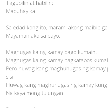
Tagubilin at habilin:
Mabuhay ka!
Sa edad kong ito, marami akong maibibiga
Mayaman ako sa payo.
Maghugas ka ng kamay bago kumain.
Maghugas ka ng kamay pagkatapos kumai
Pero huwag kang maghuhugas ng kamay p
sisi.
Huwag kang maghuhugas ng kamay kung 
Na kaya mong tulungan.