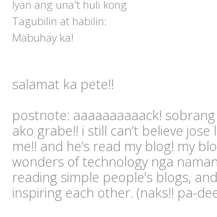
Iyan ang una't huli kong
Tagubilin at habilin:
Mabuhay ka!
salamat ka pete!!
postnote: aaaaaaaaaack! sobrang 
ako grabe!! i still can’t believe jo
me!! and he’s read my blog! my blo
wonders of technology nga naman
reading simple people’s blogs, and 
inspiring each other. (naks!! pa-dee