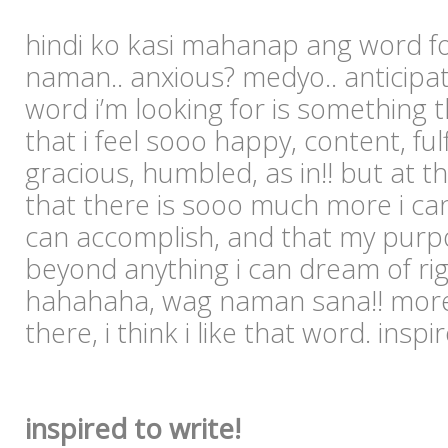
hindi ko kasi mahanap ang word for
naman.. anxious? medyo.. anticipat
word i’m looking for is something t
that i feel sooo happy, content, fulf
gracious, humbled, as in!! but at t
that there is sooo much more i ca
can accomplish, and that my purp
beyond anything i can dream of ri
hahahaha, wag naman sana!! more l
there, i think i like that word. inspi
inspired to write!